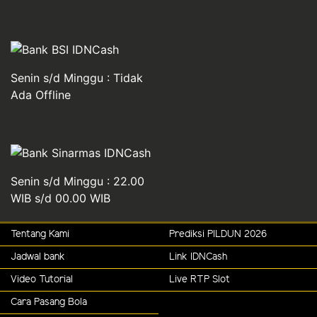
Senin s/d Minggu : Tidak
Ada Offline
Senin s/d Minggu : 22.00
WIB s/d 00.00 WIB
Tentang Kami
Prediksi PILDUN 2026
Jadwal bank
Link IDNCash
Video Tutorial
Live RTP Slot
Cara Pasang Bola