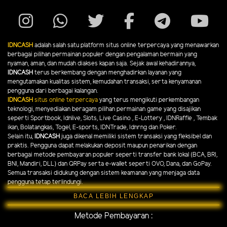
IDNCASH
adalah salah satu platform situs online terpercaya yang menawarkan
berbagai pilihan permainan populer dengan pengalaman bermain yang
nyaman, aman, dan mudah diakses kapan saja. Sejak awal kehadirannya,
IDNCASH
terus berkembang dengan menghadirkan layanan yang
mengutamakan kualitas sistem, kemudahan transaksi, serta kenyamanan
pengguna dari berbagai kalangan.
IDNCASH
situs online terpercaya
yang terus mengikuti perkembangan
teknologi, menyediakan beragam pilihan permainan game yang disajikan
seperti Sportbook, Idnlive, Slots, Live Casino , E-Lottery , IDNRaffle , Tembak
ikan, Bolatangkas, Togel, E-sports, IDNTrade, Idnrng dan Poker.
Selain itu,
IDNCASH
juga dikenal memiliki sistem transaksi yang fleksibel dan
praktis. Pengguna dapat melakukan deposit maupun penarikan dengan
berbagai metode pembayaran populer seperti transfer bank lokal (BCA, BRI,
BNI, Mandiri, DLL) dan QRPay serta e-wallet seperti OVO, Dana, dan GoPay.
Semua transaksi didukung dengan sistem keamanan yang menjaga data
pengguna tetap terlindungi.
BACA LEBIH LENGKAP
Metode Pembayaran :