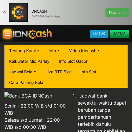
×
IDNCASH
Download
IDNCASH Mobile App
MASUK
DAFTAR
Tentang Kami
Info
Video Idncash
Kalkulator Mix Parlay
Info Slot Gacor
Jadwal Bola
Live RTP Slot
Info Slot
Cara Pasang Bola
Jadwal bank
sewaktu-waktu dapat
Senin : 22:00 WIB s/d 01:00
berubah tanpa
WIB
pemberitahuan
Selasa s/d Jumat : 22:00
terlebih dahulu
WIB s/d 00:30 WIB
tergantung kebijakan